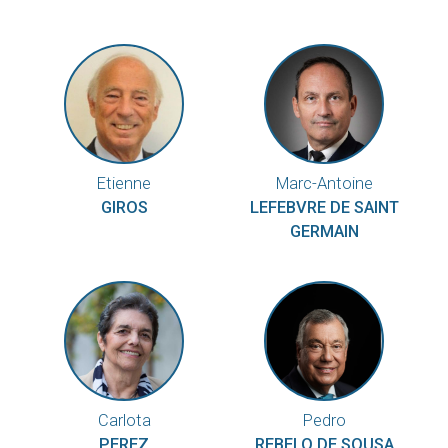
Etienne
Marc-Antoine
GIROS
LEFEBVRE DE SAINT
GERMAIN
Carlota
Pedro
PEREZ
REBELO DE SOUSA