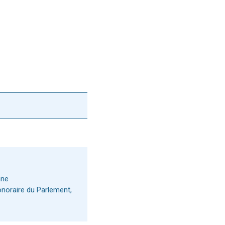
nne
onoraire du Parlement,