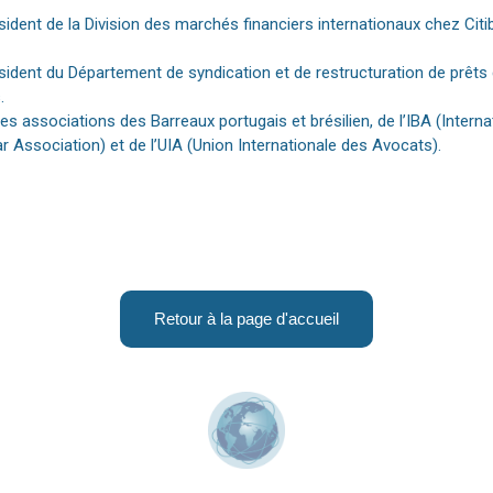
ident de la Division des marchés financiers internationaux chez Citi
ident du Département de syndication et de restructuration de prêts
.
s associations des Barreaux portugais et brésilien, de l’IBA (Interna
Association) et de l’UIA (Union Internationale des Avocats).
Retour à la page d'accueil