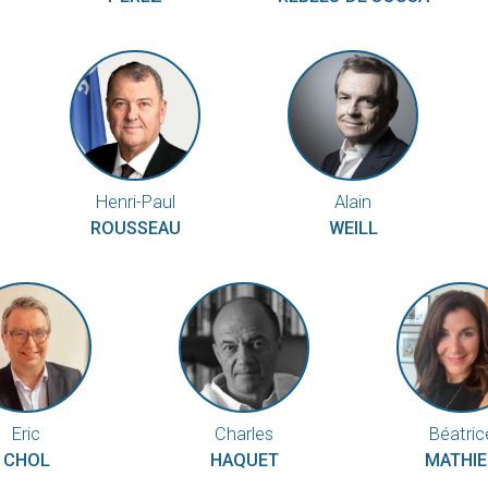
Henri-Paul
Alain
ROUSSEAU
WEILL
Eric
Charles
Béatric
CHOL
HAQUET
MATHI