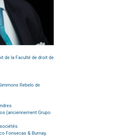
it de la Faculté de droit de
 Simmons Rebelo de
ndres.
os (anciennement Grupo
sociétés.
anco Fonsecas & Burnay,