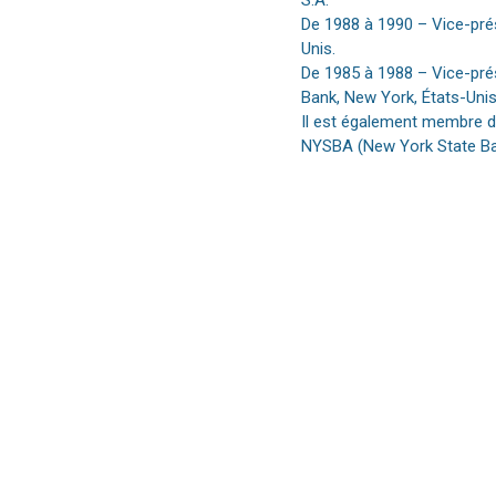
S.A.
De 1988 à 1990 – Vice-prés
Unis.
De 1985 à 1988 – Vice-prés
Bank, New York, États-Unis
Il est également membre de
NYSBA (New York State Bar 