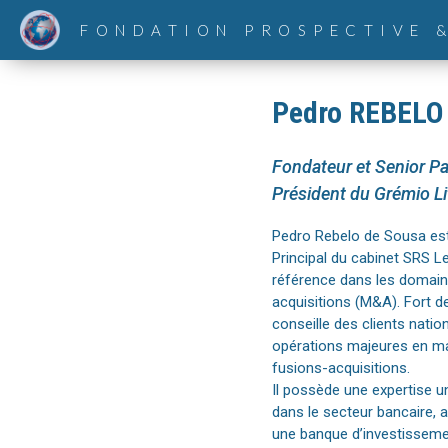
FONDATION PROSPECTIVE 
Pedro REBELO
Fondateur et Senior Pa
Président du Grémio Li
Pedro Rebelo de Sousa est
Principal du cabinet SRS L
référence dans les domaine
acquisitions (M&A). Fort de
conseille des clients natio
opérations majeures en mat
fusions-acquisitions.
Il possède une expertise u
dans le secteur bancaire, 
une banque d’investissemen