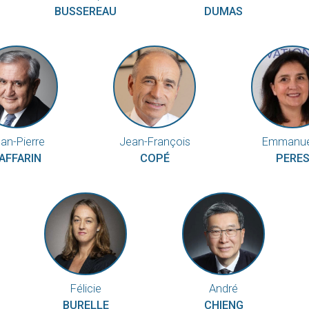
BUSSEREAU
DUMAS
an-Pierre
Jean-François
Emmanue
AFFARIN
COPÉ
PERE
Félicie
André
BURELLE
CHIENG