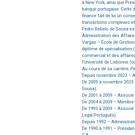
à New York, ainsi que Prés
banque portugaise. Cette d
finance fait de lui un cons
transactions complexes et
Pedro Rebelo de Sousa est 
Administration des Affaire
Vargas – École de Gestion 
diplôme de spécialisation 
commercial et des affaires 
l’Université de Lisbonne (o
Au cours de sa carrière, P
Depuis novembre 2023 – As
De 2009 à novembre 2023
Sousa).
De 2001 à 2009 – Associ
De 2004 à 2009 – Membre 
De 1993 à 2009 – Associ
Legal Português).
Depuis 1992 – Administrate
De 1990 à 1991 – Président