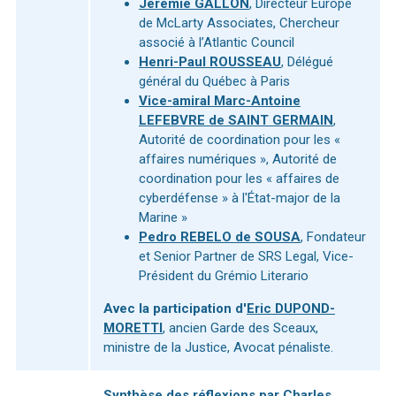
Jérémie GALLON
, Directeur Europe
de McLarty Associates, Chercheur
associé à l’Atlantic Council
Henri-Paul ROUSSEAU
, Délégué
général du Québec à Paris
Vice-amiral Marc-Antoine
LEFEBVRE de SAINT GERMAIN
,
Autorité de coordination pour les «
affaires numériques », Autorité de
coordination pour les « affaires de
cyberdéfense » à l'État-major de la
Marine »
Pedro REBELO de SOUSA
, Fondateur
et Senior Partner de SRS Legal, Vice-
Président du Grémio Literario
Avec la participation d'
Eric DUPOND-
MORETTI
, ancien Garde des Sceaux,
ministre de la Justice, Avocat pénaliste.
Synthèse des réflexions par
Charles