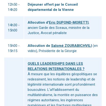
12h50 -
Déjeuner offert par le Conseil
14h20
départemental de la Vienne
Allocution d'
Eric DUPOND-MORETTI
,
14h30 -
ancien Garde des Sceaux, ministre de la
15h00
Justice, Avocat pénaliste
15h00 -
Allocution de
Salomé ZOURABICHVILI
(en
15h15
vidéo), Présidente de la Géorgie
QUELS LEADERSHIPS DANS LES
RELATIONS INTERNATIONALES ?
À mesure que les équilibres géopolitiques se
redessinent, les notions de leadership et de
légitimité internationale sont profondément
bousculées. L’affaiblissement du
multilatéralisme, la montée en puissance des
régimes autoritaires, les ingérences
numériques et les fractures multipolaires