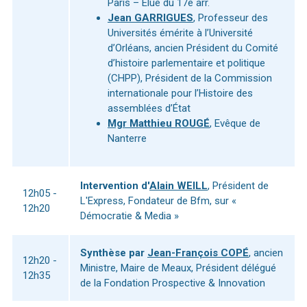
Paris – Élue du 17e arr.
Jean GARRIGUES
, Professeur des
Universités émérite à l’Université
d’Orléans, ancien Président du Comité
d’histoire parlementaire et politique
(CHPP), Président de la Commission
internationale pour l’Histoire des
assemblées d’État
Mgr Matthieu ROUGÉ
, Evêque de
Nanterre
Intervention d'
Alain WEILL
, Président de
12h05 -
L'Express, Fondateur de Bfm, sur «
12h20
Démocratie & Media »
Synthèse par
Jean-François COPÉ
, ancien
12h20 -
Ministre, Maire de Meaux, Président délégué
12h35
de la Fondation Prospective & Innovation