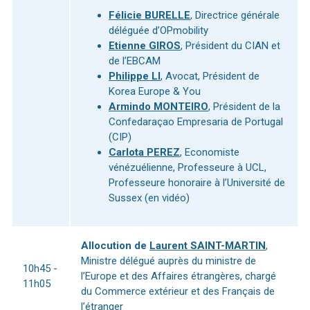
Félicie BURELLE
, Directrice générale
déléguée d’OPmobility
Etienne GIROS
, Président du CIAN et
de l’EBCAM
Philippe LI
, Avocat, Président de
Korea Europe & You
Armindo MONTEIRO
, Président de la
Confedaraçao Empresaria de Portugal
(CIP)
Carlota PEREZ
, Economiste
vénézuélienne, Professeure à UCL,
Professeure honoraire à l’Université de
Sussex (en vidéo)
Allocution de
Laurent SAINT-MARTIN
,
Ministre délégué auprès du ministre de
10h45 -
l’Europe et des Affaires étrangères, chargé
11h05
du Commerce extérieur et des Français de
l’étranger