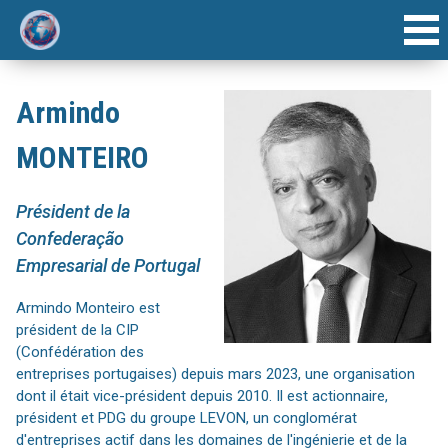
ACCUEIL
Armindo
INTERVENANTS
MONTEIRO
AGENDA
Président de la
ARTICLE
Confederação
Empresarial de Portugal
FORUMS ANNUELS
Armindo Monteiro est
président de la CIP
(Confédération des
entreprises portugaises) depuis mars 2023, une organisation
dont il était vice-président depuis 2010. Il est actionnaire,
président et PDG du groupe LEVON, un conglomérat
d'entreprises actif dans les domaines de l'ingénierie et de la