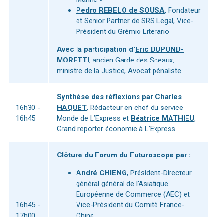
Pedro REBELO de SOUSA
, Fondateur
et Senior Partner de SRS Legal, Vice-
Président du Grémio Literario
Avec la participation d'
Eric DUPOND-
MORETTI
, ancien Garde des Sceaux,
ministre de la Justice, Avocat pénaliste.
Synthèse des réflexions par
Charles
16h30 -
HAQUET
, Rédacteur en chef du service
16h45
Monde de L’Express et
Béatrice MATHIEU
,
Grand reporter économie à L’Express
Clôture du Forum du Futuroscope par :
André CHIENG
, Président-Directeur
général général de l'Asiatique
Européenne de Commerce (AEC) et
16h45 -
Vice-Président du Comité France-
17h00
Chine