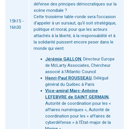
défense des principes démocratiques sur la
scène mondiale ?
Cette troisième table-ronde sera l’occasion
15h15 -
d’appeler à un sursaut, qu’il soit stratégique,
16h30
politique et moral, pour que les acteurs
attachés à la liberté, à la responsabilité et à
la solidarité puissent encore peser dans le
monde qui vient.
Jérémie GALLON
, Directeur Europe
de McLarty Associates, Chercheur
associé à l’Atlantic Council
Henri-Paul ROUSSEAU
, Délégué
général du Québec à Paris
Vice-amiral Marc-Antoine
LEFEBVRE de SAINT GERMAIN
,
Autorité de coordination pour les «
affaires numériques », Autorité de
coordination pour les « affaires de
cyberdéfense » à l'État-major de la
Marine »