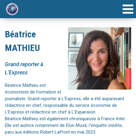
ACCUEIL
Béatrice
INTERVENANTS
MATHIEU
AGENDA
Grand reporter à
ARTICLE
L’Express
Béatrice Mathieu est
FORUMS ANNUELS
économiste de formation et
journaliste. Grand reporter à L’Express, elle a été auparavant
rédactrice en chef, responsable du service économie de
L’Express et rédactrice en chef à L’Expansion.
Béatrice Mathieu est également chroniqueuse à France Inter.
Elle est autrice notamment de
Elon Musk, l’enquête inédite
,
paru aux éditions Robert Laffont en mai 2023.