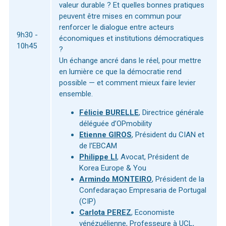
valeur durable ? Et quelles bonnes pratiques
peuvent être mises en commun pour
renforcer le dialogue entre acteurs
9h30 -
économiques et institutions démocratiques
10h45
?
Un échange ancré dans le réel, pour mettre
en lumière ce que la démocratie rend
possible — et comment mieux faire levier
ensemble.
Félicie BURELLE
, Directrice générale
déléguée d’OPmobility
Etienne GIROS
, Président du CIAN et
de l’EBCAM
Philippe LI
, Avocat, Président de
Korea Europe & You
Armindo MONTEIRO
, Président de la
Confedaraçao Empresaria de Portugal
(CIP)
Carlota PEREZ
, Economiste
vénézuélienne, Professeure à UCL,