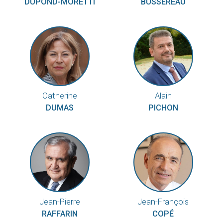
DUPOND-MORETTI
BUSSEREAU
Catherine
Alain
DUMAS
PICHON
Jean-Pierre
Jean-François
RAFFARIN
COPÉ