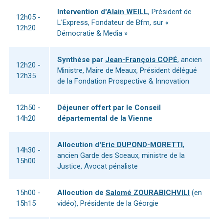
Intervention d'
Alain WEILL
, Président de
12h05 -
L'Express, Fondateur de Bfm, sur «
12h20
Démocratie & Media »
Synthèse par
Jean-François COPÉ
, ancien
12h20 -
Ministre, Maire de Meaux, Président délégué
12h35
de la Fondation Prospective & Innovation
12h50 -
Déjeuner offert par le Conseil
14h20
départemental de la Vienne
Allocution d'
Eric DUPOND-MORETTI
,
14h30 -
ancien Garde des Sceaux, ministre de la
15h00
Justice, Avocat pénaliste
15h00 -
Allocution de
Salomé ZOURABICHVILI
(en
15h15
vidéo), Présidente de la Géorgie