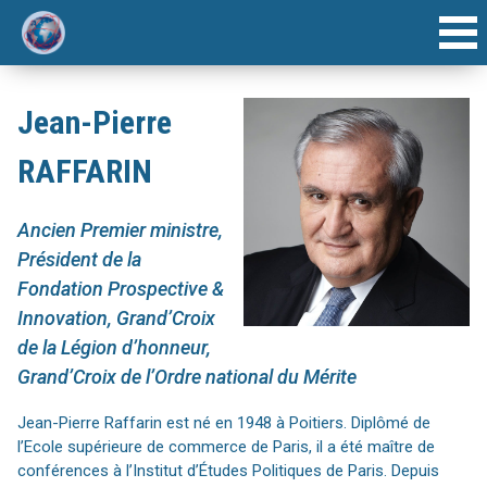
ACCUEIL
Jean-Pierre
INTERVENANTS
RAFFARIN
AGENDA
Ancien Premier ministre,
ARTICLE
Président de la
Fondation Prospective &
Innovation, Grand’Croix
FORUMS ANNUELS
de la Légion d’honneur,
Grand’Croix de l’Ordre national du Mérite
Jean-Pierre Raffarin est né en 1948 à Poitiers. Diplômé de
l’Ecole supérieure de commerce de Paris, il a été maître de
conférences à l’Institut d’Études Politiques de Paris. Depuis