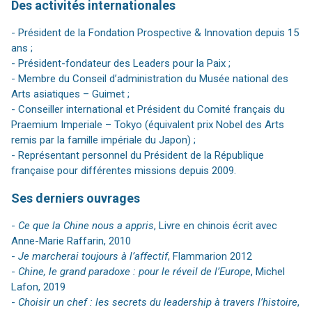
Des activités internationales
- Président de la Fondation Prospective & Innovation depuis 15
ans ;
- Président-fondateur des Leaders pour la Paix ;
- Membre du Conseil d’administration du Musée national des
Arts asiatiques – Guimet ;
- Conseiller international et Président du Comité français du
Praemium Imperiale – Tokyo (équivalent prix Nobel des Arts
remis par la famille impériale du Japon) ;
- Représentant personnel du Président de la République
française pour différentes missions depuis 2009.
Ses derniers ouvrages
-
Ce que la Chine nous a appris
, Livre en chinois écrit avec
Anne-Marie Raffarin, 2010
-
Je marcherai toujours à l’affectif
, Flammarion 2012
-
Chine, le grand paradoxe : pour le réveil de l’Europe
, Michel
Lafon, 2019
-
Choisir un chef : les secrets du leadership à travers l’histoire
,