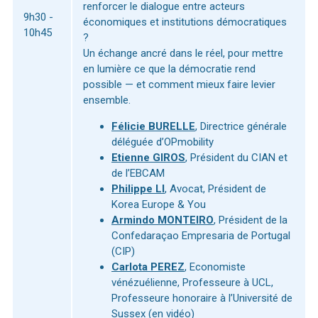
renforcer le dialogue entre acteurs
9h30 -
économiques et institutions démocratiques
10h45
?
Un échange ancré dans le réel, pour mettre
en lumière ce que la démocratie rend
possible — et comment mieux faire levier
ensemble.
Félicie BURELLE
, Directrice générale
déléguée d’OPmobility
Etienne GIROS
, Président du CIAN et
de l’EBCAM
Philippe LI
, Avocat, Président de
Korea Europe & You
Armindo MONTEIRO
, Président de la
Confedaraçao Empresaria de Portugal
(CIP)
Carlota PEREZ
, Economiste
vénézuélienne, Professeure à UCL,
Professeure honoraire à l’Université de
Sussex (en vidéo)