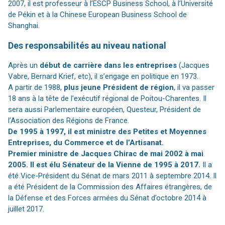
2007, il est professeur à l’ESCP Business School, à l’Université
de Pékin et à la Chinese European Business School de
Shanghai.
Des responsabilités au niveau national
Après un
début de carrière dans les entreprises
(Jacques
Vabre, Bernard Krief, etc), il s’engage en politique en 1973.
A partir de 1988,
plus jeune Président de région
, il va passer
18 ans à la tête de l’exécutif régional de Poitou-Charentes. Il
sera aussi Parlementaire européen, Questeur, Président de
l’Association des Régions de France.
De 1995 à 1997, il est ministre des Petites et Moyennes
Entreprises, du Commerce et de l’Artisanat.
Premier ministre de Jacques Chirac de mai 2002 à mai
2005. Il est élu Sénateur de la Vienne de 1995 à 2017.
Il a
été Vice-Président du Sénat de mars 2011 à septembre 2014. Il
a été Président de la Commission des Affaires étrangères, de
la Défense et des Forces armées du Sénat d’octobre 2014 à
juillet 2017.