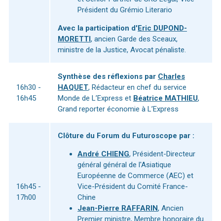
Président du Grémio Literario
Avec la participation d'
Eric DUPOND-
MORETTI
, ancien Garde des Sceaux,
ministre de la Justice, Avocat pénaliste.
Synthèse des réflexions par
Charles
16h30 -
HAQUET
, Rédacteur en chef du service
16h45
Monde de L’Express et
Béatrice MATHIEU
,
Grand reporter économie à L’Express
Clôture du Forum du Futuroscope par :
André CHIENG
, Président-Directeur
général général de l'Asiatique
Européenne de Commerce (AEC) et
16h45 -
Vice-Président du Comité France-
17h00
Chine
Jean-Pierre RAFFARIN
, Ancien
Premier ministre, Membre honoraire du