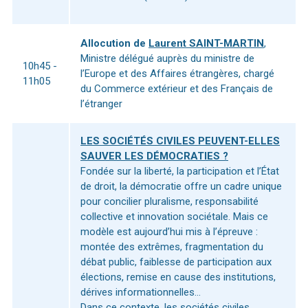
Allocution de
Laurent SAINT-MARTIN
,
Ministre délégué auprès du ministre de
10h45 -
l’Europe et des Affaires étrangères, chargé
11h05
du Commerce extérieur et des Français de
l’étranger
LES SOCIÉTÉS CIVILES PEUVENT-ELLES
SAUVER LES DÉMOCRATIES ?
Fondée sur la liberté, la participation et l’État
de droit, la démocratie offre un cadre unique
pour concilier pluralisme, responsabilité
collective et innovation sociétale. Mais ce
modèle est aujourd’hui mis à l’épreuve :
montée des extrêmes, fragmentation du
débat public, faiblesse de participation aux
élections, remise en cause des institutions,
dérives informationnelles…
Dans ce contexte, les sociétés civiles