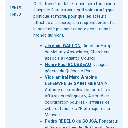
Cette troisième table-ronde sera l’occasion
15h15 -
d’appeler à un sursaut, qu’il soit stratégique,
16h30
politique et moral, pour que les acteurs
attachés à la liberté, à la responsabilité et à
la solidarité puissent encore peser dans le
monde qui vient.
Jérémie GALLON
, Directeur Europe
de McLarty Associates, Chercheur
associé à l’Atlantic Council
Henri-Paul ROUSSEAU
, Délégué
général du Québec à Paris
Vice-amiral Marc-Antoine
LEFEBVRE de SAINT GERMAIN
,
Autorité de coordination pour les «
affaires numériques », Autorité de
coordination pour les « affaires de
cyberdéfense » à l'État-major de la
Marine »
Pedro REBELO de SOUSA
, Fondateur
et Senior Partner de SRS Legal, Vice-