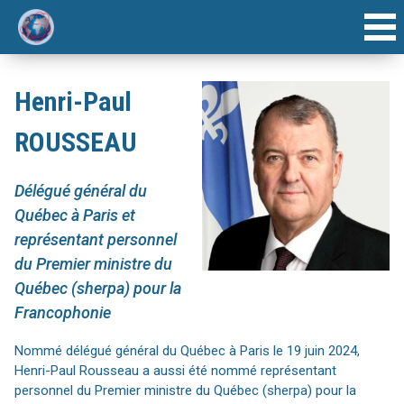
ACCUEIL
Henri-Paul
INTERVENANTS
ROUSSEAU
AGENDA
Délégué général du
ARTICLE
Québec à Paris et
représentant personnel
du Premier ministre du
FORUMS ANNUELS
Québec (sherpa) pour la
Francophonie
Nommé délégué général du Québec à Paris le 19 juin 2024,
Henri-Paul Rousseau a aussi été nommé représentant
personnel du Premier ministre du Québec (sherpa) pour la