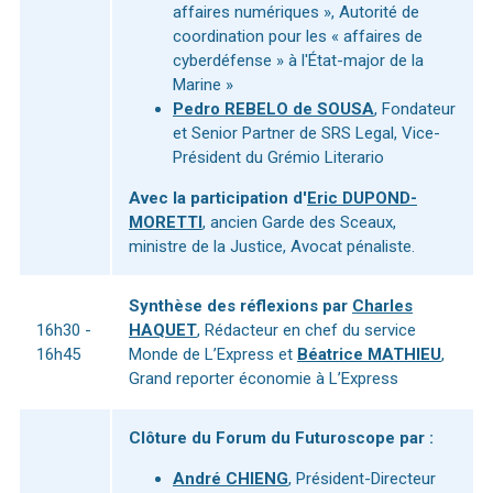
affaires numériques », Autorité de
coordination pour les « affaires de
cyberdéfense » à l'État-major de la
Marine »
Pedro REBELO de SOUSA
, Fondateur
et Senior Partner de SRS Legal, Vice-
Président du Grémio Literario
Avec la participation d'
Eric DUPOND-
MORETTI
, ancien Garde des Sceaux,
ministre de la Justice, Avocat pénaliste.
Synthèse des réflexions par
Charles
16h30 -
HAQUET
, Rédacteur en chef du service
16h45
Monde de L’Express et
Béatrice MATHIEU
,
Grand reporter économie à L’Express
Clôture du Forum du Futuroscope par :
André CHIENG
, Président-Directeur