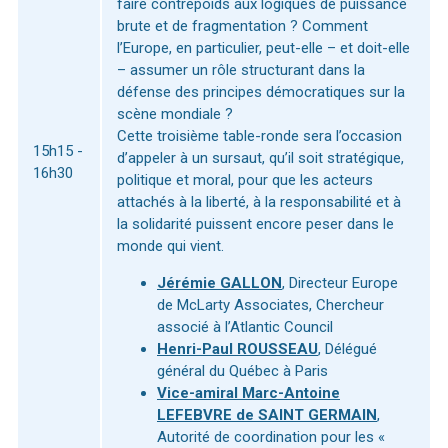
faire contrepoids aux logiques de puissance
brute et de fragmentation ? Comment
l’Europe, en particulier, peut-elle – et doit-elle
– assumer un rôle structurant dans la
défense des principes démocratiques sur la
scène mondiale ?
Cette troisième table-ronde sera l’occasion
15h15 -
d’appeler à un sursaut, qu’il soit stratégique,
16h30
politique et moral, pour que les acteurs
attachés à la liberté, à la responsabilité et à
la solidarité puissent encore peser dans le
monde qui vient.
Jérémie GALLON
, Directeur Europe
de McLarty Associates, Chercheur
associé à l’Atlantic Council
Henri-Paul ROUSSEAU
, Délégué
général du Québec à Paris
Vice-amiral Marc-Antoine
LEFEBVRE de SAINT GERMAIN
,
Autorité de coordination pour les «