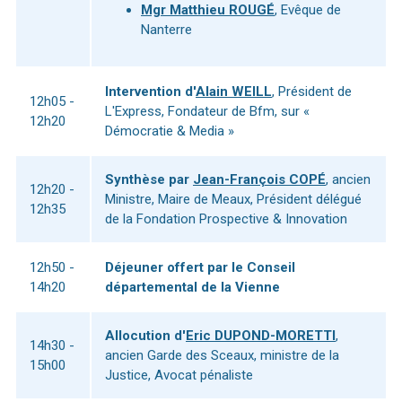
Mgr Matthieu ROUGÉ
, Evêque de
Nanterre
Intervention d'
Alain WEILL
, Président de
12h05 -
L'Express, Fondateur de Bfm, sur «
12h20
Démocratie & Media »
Synthèse par
Jean-François COPÉ
, ancien
12h20 -
Ministre, Maire de Meaux, Président délégué
12h35
de la Fondation Prospective & Innovation
12h50 -
Déjeuner offert par le Conseil
14h20
départemental de la Vienne
Allocution d'
Eric DUPOND-MORETTI
,
14h30 -
ancien Garde des Sceaux, ministre de la
15h00
Justice, Avocat pénaliste