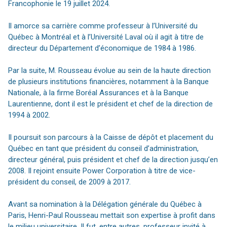
Francophonie le 19 juillet 2024.
Il amorce sa carrière comme professeur à l’Université du
Québec à Montréal et à l’Université Laval où il agit à titre de
directeur du Département d’économique de 1984 à 1986.
Par la suite, M. Rousseau évolue au sein de la haute direction
de plusieurs institutions financières, notamment à la Banque
Nationale, à la firme Boréal Assurances et à la Banque
Laurentienne, dont il est le président et chef de la direction de
1994 à 2002.
Il poursuit son parcours à la Caisse de dépôt et placement du
Québec en tant que président du conseil d’administration,
directeur général, puis président et chef de la direction jusqu’en
2008. Il rejoint ensuite Power Corporation à titre de vice-
président du conseil, de 2009 à 2017.
Avant sa nomination à la Délégation générale du Québec à
Paris, Henri-Paul Rousseau mettait son expertise à profit dans
le milieu universitaire. Il fut, entre autres, professeur invité à