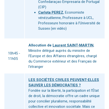
Confedaraçao Empresaria de Portugal
(CIP)
Carlota PEREZ
, Economiste
vénézuélienne, Professeure à UCL,
Professeure honoraire à l’Université de
Sussex (en vidéo)
Allocution de
Laurent SAINT-MARTIN
,
Ministre délégué auprès du ministre de
10h45 -
l’Europe et des Affaires étrangères, chargé
11h05
du Commerce extérieur et des Français de
l’étranger
LES SOCIÉTÉS CIVILES PEUVENT-ELLES
SAUVER LES DÉMOCRATIES ?
Fondée sur la liberté, la participation et l’État
de droit, la démocratie offre un cadre unique
pour concilier pluralisme, responsabilité
collective et innovation sociétale. Mais ce