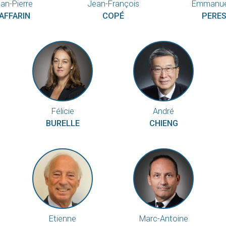
an-Pierre
Jean-François
Emmanue
AFFARIN
COPÉ
PERE
Félicie
André
BURELLE
CHIENG
Etienne
Marc-Antoine