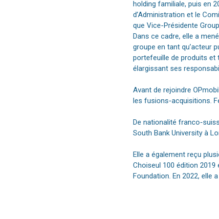
holding familiale, puis en 2
d’Administration et le Comi
que Vice-Présidente Group
Dans ce cadre, elle a mené
groupe en tant qu’acteur p
portefeuille de produits et
élargissant ses responsabi
Avant de rejoindre OPmobili
les fusions-acquisitions. 
De nationalité franco-suiss
South Bank University à Lon
Elle a également reçu plus
Choiseul 100 édition 2019
Foundation. En 2022, elle 