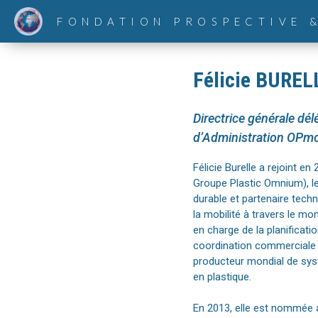
FONDATION PROSPECTIVE 
Félicie BUREL
Directrice générale d
d’Administration OPmob
Félicie Burelle a rejoint e
Groupe Plastic Omnium), le
durable et partenaire tech
la mobilité à travers le mo
en charge de la planificatio
coordination commerciale de
producteur mondial de sys
en plastique.
En 2013, elle est nommée a