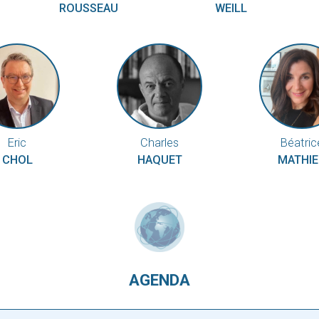
ROUSSEAU
WEILL
Eric
Charles
Béatric
CHOL
HAQUET
MATHI
AGENDA