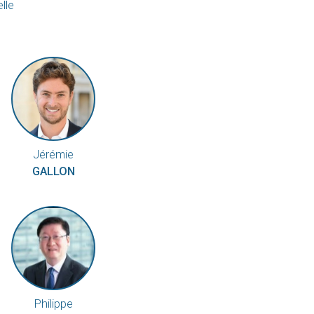
lle
S
Jérémie
GALLON
Philippe