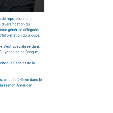
 de repositionner le
diversification du
ctrice générale déléguée,
 d’Information du groupe.
le s’est spécialisée dans
CIC Lyonnaise de Banque.
chool à Paris et de la
ws, classée 24ème dans le
 la French American