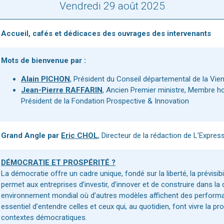
Vendredi 29 août 2025
Accueil, cafés et dédicaces des ouvrages des intervenants
Mots de bienvenue par :
Alain PICHON
, Président du Conseil départemental de la Vie
Jean-Pierre RAFFARIN
, Ancien Premier ministre, Membre h
Président de la Fondation Prospective & Innovation
Grand Angle par
Eric CHOL
, Directeur de la rédaction de L’Expres
DÉMOCRATIE ET PROSPÉRITÉ ?
La démocratie offre un cadre unique, fondé sur la liberté, la prévisibil
permet aux entreprises d’investir, d’innover et de construire dans la
environnement mondial où d’autres modèles affichent des performan
essentiel d’entendre celles et ceux qui, au quotidien, font vivre la p
contextes démocratiques.