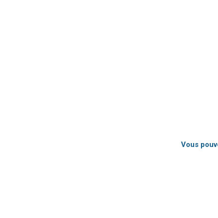
Vous pouve