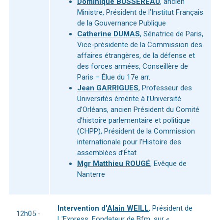
Dominique BUSSEREAU
, ancien
Ministre, Président de l’Institut Français
de la Gouvernance Publique
Catherine DUMAS
, Sénatrice de Paris,
Vice-présidente de la Commission des
affaires étrangères, de la défense et
des forces armées, Conseillère de
Paris – Élue du 17e arr.
Jean GARRIGUES
, Professeur des
Universités émérite à l’Université
d’Orléans, ancien Président du Comité
d’histoire parlementaire et politique
(CHPP), Président de la Commission
internationale pour l’Histoire des
assemblées d’État
Mgr Matthieu ROUGÉ
, Evêque de
Nanterre
Intervention d'
Alain WEILL
, Président de
12h05 -
L'Express, Fondateur de Bfm, sur «