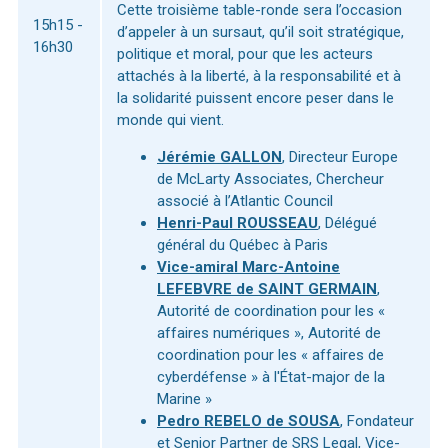
Cette troisième table-ronde sera l’occasion
15h15 -
d’appeler à un sursaut, qu’il soit stratégique,
16h30
politique et moral, pour que les acteurs
attachés à la liberté, à la responsabilité et à
la solidarité puissent encore peser dans le
monde qui vient.
Jérémie GALLON
, Directeur Europe
de McLarty Associates, Chercheur
associé à l’Atlantic Council
Henri-Paul ROUSSEAU
, Délégué
général du Québec à Paris
Vice-amiral Marc-Antoine
LEFEBVRE de SAINT GERMAIN
,
Autorité de coordination pour les «
affaires numériques », Autorité de
coordination pour les « affaires de
cyberdéfense » à l'État-major de la
Marine »
Pedro REBELO de SOUSA
, Fondateur
et Senior Partner de SRS Legal, Vice-