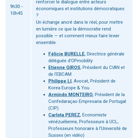
renforcer le dialogue entre acteurs
9h30 -
économiques et institutions démocratiques
10h45
?
Un échange ancré dans le réel, pour mettre
en lumière ce que la démocratie rend
possible — et comment mieux faire levier
ensemble.
Félicie BURELLE
, Directrice générale
déléguée d’OPmobility
Etienne GIROS
, Président du CIAN et
de l’EBCAM
Philippe LI
, Avocat, Président de
Korea Europe & You
Armindo MONTEIRO
, Président de la
Confedaraçao Empresaria de Portugal
(CIP)
Carlota PEREZ
, Economiste
vénézuélienne, Professeure à UCL,
Professeure honoraire à l’Université de
Sussex (en vidéo)