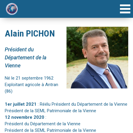
ACCUEIL
Alain PICHON
INTERVENANTS
Président du
AGENDA
Département de la
Vienne
ARTICLE
Né le 21 septembre 1962
Exploitant agricole à Antran
FORUMS ANNUELS
(86)
1er juillet 2021
: Réélu Président du Département de la Vienne
Président de la SEML Patrimoniale de la Vienne
12 novembre 2020
:
Président du Département de la Vienne
Président de la SEML Patrimoniale de la Vienne