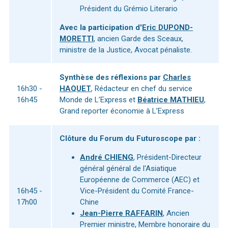
Président du Grémio Literario
Avec la participation d'
Eric DUPOND-
MORETTI
, ancien Garde des Sceaux,
ministre de la Justice, Avocat pénaliste.
Synthèse des réflexions par
Charles
16h30 -
HAQUET
, Rédacteur en chef du service
16h45
Monde de L’Express et
Béatrice MATHIEU
,
Grand reporter économie à L’Express
Clôture du Forum du Futuroscope par :
André CHIENG
, Président-Directeur
général général de l'Asiatique
Européenne de Commerce (AEC) et
16h45 -
Vice-Président du Comité France-
17h00
Chine
Jean-Pierre RAFFARIN
, Ancien
Premier ministre, Membre honoraire du