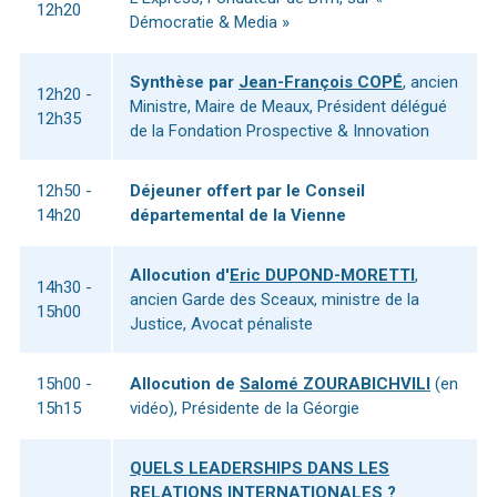
12h20
Démocratie & Media »
Synthèse par
Jean-François COPÉ
, ancien
12h20 -
Ministre, Maire de Meaux, Président délégué
12h35
de la Fondation Prospective & Innovation
12h50 -
Déjeuner offert par le Conseil
14h20
départemental de la Vienne
Allocution d'
Eric DUPOND-MORETTI
,
14h30 -
ancien Garde des Sceaux, ministre de la
15h00
Justice, Avocat pénaliste
15h00 -
Allocution de
Salomé ZOURABICHVILI
(en
15h15
vidéo), Présidente de la Géorgie
QUELS LEADERSHIPS DANS LES
RELATIONS INTERNATIONALES ?