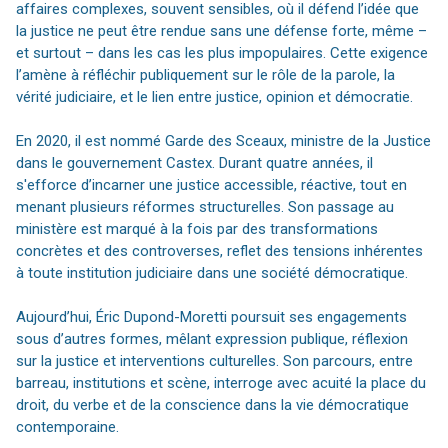
affaires complexes, souvent sensibles, où il défend l’idée que
la justice ne peut être rendue sans une défense forte, même –
et surtout – dans les cas les plus impopulaires. Cette exigence
l’amène à réfléchir publiquement sur le rôle de la parole, la
vérité judiciaire, et le lien entre justice, opinion et démocratie.
En 2020, il est nommé Garde des Sceaux, ministre de la Justice
dans le gouvernement Castex. Durant quatre années, il
s'efforce d’incarner une justice accessible, réactive, tout en
menant plusieurs réformes structurelles. Son passage au
ministère est marqué à la fois par des transformations
concrètes et des controverses, reflet des tensions inhérentes
à toute institution judiciaire dans une société démocratique.
Aujourd’hui, Éric Dupond-Moretti poursuit ses engagements
sous d’autres formes, mêlant expression publique, réflexion
sur la justice et interventions culturelles. Son parcours, entre
barreau, institutions et scène, interroge avec acuité la place du
droit, du verbe et de la conscience dans la vie démocratique
contemporaine.