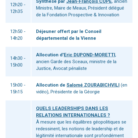
Synthèse par
Jean-François COPÉ
, ancien
12h20 -
Ministre, Maire de Meaux, Président délégué
12h35
de la Fondation Prospective & Innovation
12h50 -
Déjeuner offert par le Conseil
14h20
départemental de la Vienne
Allocution d'
Eric DUPOND-MORETTI
,
14h30 -
ancien Garde des Sceaux, ministre de la
15h00
Justice, Avocat pénaliste
15h00 -
Allocution de
Salomé ZOURABICHVILI
(en
15h15
vidéo), Présidente de la Géorgie
QUELS LEADERSHIPS DANS LES
RELATIONS INTERNATIONALES ?
À mesure que les équilibres géopolitiques se
redessinent, les notions de leadership et de
légitimité internationale sont profondément