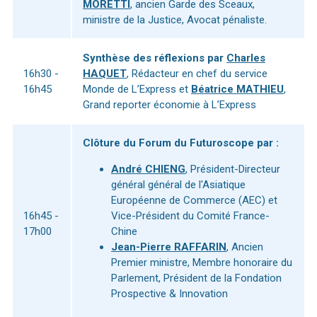
MORETTI
, ancien Garde des Sceaux,
ministre de la Justice, Avocat pénaliste.
Synthèse des réflexions par
Charles
16h30 -
HAQUET
, Rédacteur en chef du service
16h45
Monde de L’Express et
Béatrice MATHIEU
,
Grand reporter économie à L’Express
Clôture du Forum du Futuroscope par :
André CHIENG
, Président-Directeur
général général de l'Asiatique
Européenne de Commerce (AEC) et
16h45 -
Vice-Président du Comité France-
17h00
Chine
Jean-Pierre RAFFARIN
, Ancien
Premier ministre, Membre honoraire du
Parlement, Président de la Fondation
Prospective & Innovation