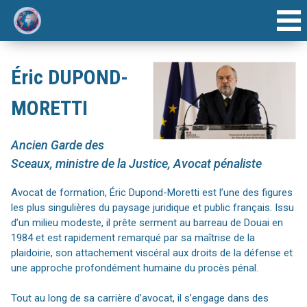
ACCUEIL
Éric DUPOND-
INTERVENANTS
MORETTI
AGENDA
Ancien Garde des
ARTICLE
Sceaux, ministre de la Justice, Avocat pénaliste
Avocat de formation, Éric Dupond-Moretti est l’une des figures
FORUMS ANNUELS
les plus singulières du paysage juridique et public français. Issu
d’un milieu modeste, il prête serment au barreau de Douai en
1984 et est rapidement remarqué par sa maîtrise de la
plaidoirie, son attachement viscéral aux droits de la défense et
une approche profondément humaine du procès pénal.
Tout au long de sa carrière d’avocat, il s’engage dans des