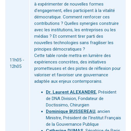
à expérimenter de nouvelles formes
d’engagement, elles participent à la vitalité
démocratique. Comment renforcer ces
contributions ? Quelles synergies construire
avec les institutions, les entreprises ou les
médias ? Et comment tirer parti des
nouvelles technologies sans fragiliser les
principes démocratiques ?
Cette table ronde mettra en lumière des
11h05 -
expériences concrètes, des initiatives
12h05
prometteuses et des pistes de réflexion pour
valoriser et favoriser une gouvernance
adaptée aux enjeux contemporains.
Dr. Laurent ALEXANDRE
, Président
de DNA Division, Fondateur de
Doctissimo, Chirurgien
Dominique BUSSEREAU
, ancien
Ministre, Président de l’Institut Français
de la Gouvernance Publique
Catherine DUMAS
, Sénatrice de Paris,