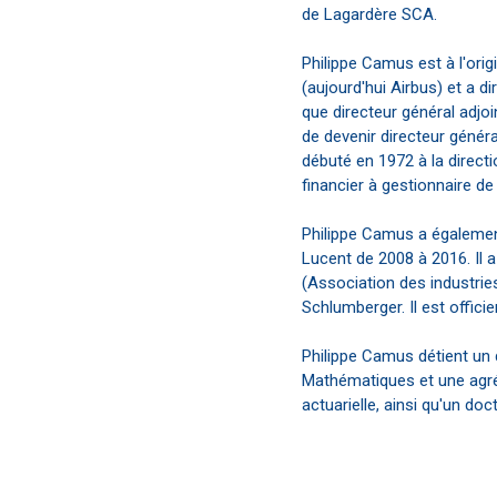
de Lagardère SCA.
Philippe Camus est à l'orig
(aujourd'hui Airbus) et a d
que directeur général adjoin
de devenir directeur généra
débuté en 1972 à la directi
financier à gestionnaire de
Philippe Camus a également
Lucent de 2008 à 2016. Il a
(Association des industrie
Schlumberger. Il est officie
Philippe Camus détient un 
Mathématiques et une agré
actuarielle, ainsi qu'un doc