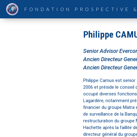
FONDATION PROSPECTIVE 
Philippe CAM
Senior Advisor Everco
Ancien Directeur Gene
Ancien Directeur Gene
Philippe Camus est senior
2006 et préside le conseil 
occupé diverses fonctions 
Lagardère, notamment prés
financier du groupe Matra 
de surveillance de la Banque A
restructuration du groupe 
Hachette après la faillite 
directeur général du group