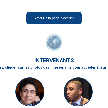
Retour à la page d'accueil
INTERVENANTS
z cliquer sur les photos des intervenants pour accéder à leur 