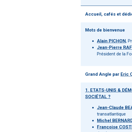
Accueil, cafés et déd
Mots de bienvenue
Alain PICHON
, P
Jean-Pierre RA
Président de la F
Grand Angle par
Eric
1. ETATS-UNIS & DÉ
SOCIÉTAL ?
Jean-Claude B
transatlantique
Michel BERNAR
Françoise COST