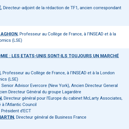
É
, Directeur-adjoint de la rédaction de TF1, ancien correspondant
e AGHION
, Professeur au Collège de France, à l’INSEAD et à la
omics (LSE)
MIE : LES ETATS-UNIS SONT-ILS TOUJOURS UN MARCHÉ
N
, Professeur au Collège de France, à l’INSEAD et à la London
ics (LSE)
, Senior Advisor Evercore (New York), Ancien Directeur General
cien Directeur Général du groupe Lagardère
N
, Directeur général pour l’Europe du cabinet McLarty Associates,
à l’Atlantic Council
, Président d’ECT
MARTIN
, Directeur général de Business France