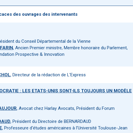
icaces des ouvrages des intervenants
résident du Conseil Départemental de la Vienne
FFARIN
, Ancien Premier ministre, Membre honoraire du Parlement,
ondation Prospective & Innovation
 CHOL
, Directeur de la rédaction de L’Express
MOCRATIE : LES ETATS-UNIS SONT-ILS TOUJOURS UN MODÈLE
EAUJOUR
, Avocat chez Harlay Avocats, Président du Forum
DAUD
, Président du Directoire de BERNARDAUD
E
, Professeure d'études américaines à l'Université Toulouse-Jean