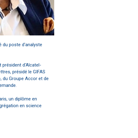
ué du poste d'analyste
 président d'Alcatel-
ettres, présidé le GIFAS
le, du Groupe Accor et de
llemande.
aris, un diplôme en
grégation en science