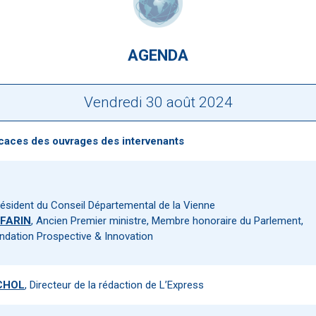
AGENDA
Vendredi 30 août 2024
icaces des ouvrages des intervenants
résident du Conseil Départemental de la Vienne
FFARIN
, Ancien Premier ministre, Membre honoraire du Parlement,
ondation Prospective & Innovation
 CHOL
, Directeur de la rédaction de L’Express