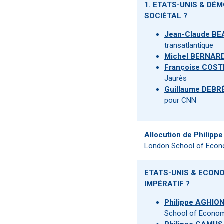
1. ETATS-UNIS & DÉ
SOCIÉTAL ?
Jean-Claude B
transatlantique
Michel BERNAR
Françoise COST
Jaurès
Guillaume DEBR
pour CNN
Allocution de
Philipp
London School of Econ
ETATS-UNIS & ECONO
IMPÉRATIF ?
Philippe AGHIO
School of Econom