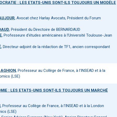
MOCRATIE : LES ETATS-UNIS SONT-ILS TOUJOURS UN MODÈLE
EAUJOUR
, Avocat chez Harlay Avocats, Président du Forum
DAUD
, Président du Directoire de BERNARDAUD
E
, Professeure d'études américaines à l'Université Toulouse-Jean
É
, Directeur-adjoint de la rédaction de TF1, ancien correspondant
e AGHION
, Professeur au Collège de France, à l’INSEAD et à la
omics (LSE)
MIE : LES ETATS-UNIS SONT-ILS TOUJOURS UN MARCHÉ
N
, Professeur au Collège de France, à l’INSEAD et à la London
ics (LSE)