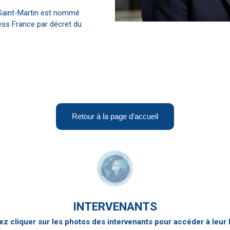
 Saint-Martin est nommé
ess France par décret du
Retour à la page d'accueil
INTERVENANTS
z cliquer sur les photos des intervenants pour accéder à leur 