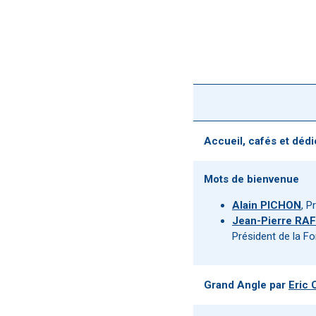
Accueil, cafés et déd
Mots de bienvenue
Alain PICHON
, P
Jean-Pierre RA
Président de la F
Grand Angle par
Eric