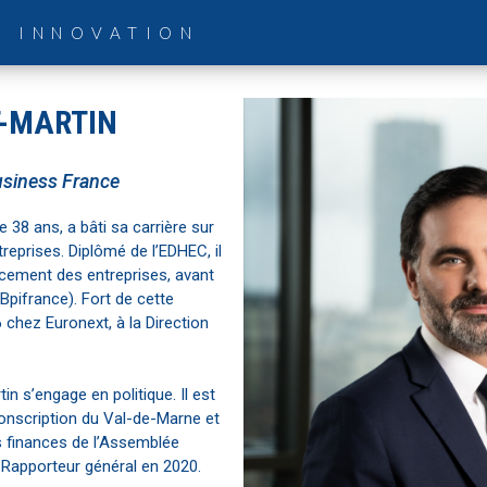
& INNOVATION
T-MARTIN
usiness France
e 38 ans, a bâti sa carrière sur
eprises. Diplômé de l’EDHEC, il
ancement des entreprises, avant
Bpifrance). Fort de cette
6 chez Euronext, à la Direction
in s’engage en politique. Il est
onscription du Val-de-Marne et
 finances de l’Assemblée
le Rapporteur général en 2020.