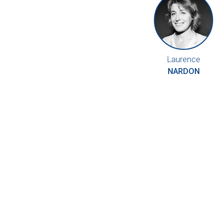
Laurence
NARDON