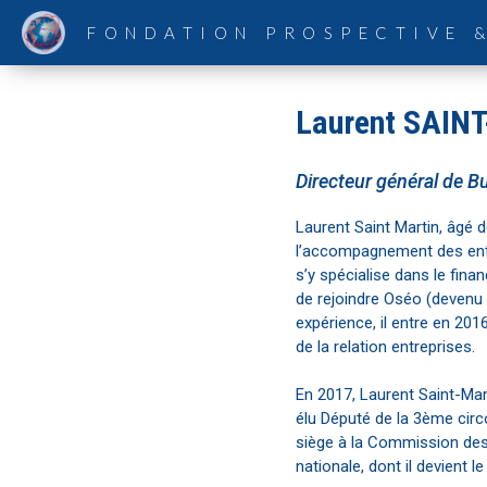
FONDATION PROSPECTIVE 
Laurent SAIN
Directeur général de B
Laurent Saint Martin, âgé d
l’accompagnement des entr
s’y spécialise dans le fin
de rejoindre Oséo (devenu 
expérience, il entre en 201
de la relation entreprises.
En 2017, Laurent Saint-Mart
élu Député de la 3ème circ
siège à la Commission des
nationale, dont il devient 