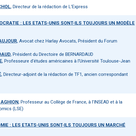
 CHOL
, Directeur de la rédaction de L’Express
MOCRATIE : LES ETATS-UNIS SONT-ILS TOUJOURS UN MODÈLE
EAUJOUR
, Avocat chez Harlay Avocats, Président du Forum
DAUD
, Président du Directoire de BERNARDAUD
E
, Professeure d'études américaines à l'Université Toulouse-Jean
É
, Directeur-adjoint de la rédaction de TF1, ancien correspondant
e AGHION
, Professeur au Collège de France, à l’INSEAD et à la
omics (LSE)
MIE : LES ETATS-UNIS SONT-ILS TOUJOURS UN MARCHÉ