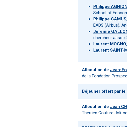
Philippe AGHIO
School of Econom
Philippe CAMUS
EADS (Airbus), An
Jérémie GALLO
chercheur associé 
Laurent MOGNO
Laurent SAINT-
Allocution de
Jean-Fr
de la Fondation Prospec
Déjeuner offert par le
Allocution de
Jean C
Therrien Couture Joli-c