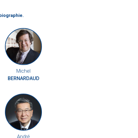
biographie.
Michel
BERNARDAUD
André