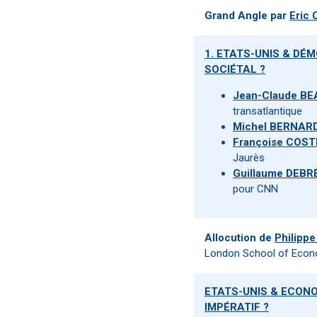
Grand Angle par
Eric
1. ETATS-UNIS & DÉ
SOCIÉTAL ?
Jean-Claude B
transatlantique
Michel BERNAR
Françoise COST
Jaurès
Guillaume DEBR
pour CNN
Allocution de
Philipp
London School of Econ
ETATS-UNIS & ECONO
IMPÉRATIF ?