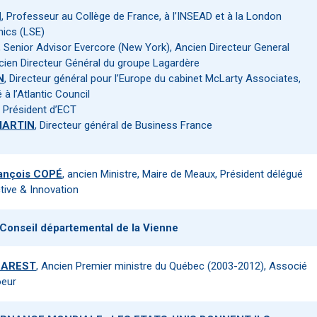
N
, Professeur au Collège de France, à l’INSEAD et à la London
ics (LSE)
, Senior Advisor Evercore (New York), Ancien Directeur General
cien Directeur Général du groupe Lagardère
N
, Directeur général pour l’Europe du cabinet McLarty Associates,
à l’Atlantic Council
, Président d’ECT
MARTIN
, Directeur général de Business France
ançois COPÉ
, ancien Ministre, Maire de Meaux, Président délégué
tive & Innovation
 Conseil départemental de la Vienne
HAREST
, Ancien Premier ministre du Québec (2003-2012), Associé
oeur