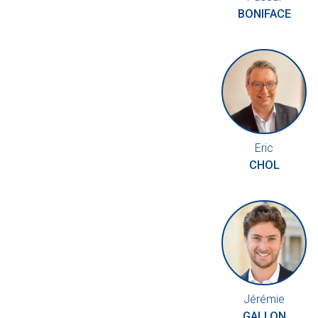
BONIFACE
Eric
CHOL
Jérémie
GALLON