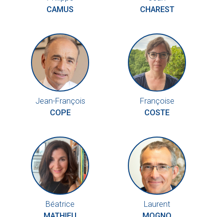
CAMUS
CHAREST
Jean-François
Françoise
COPE
COSTE
Béatrice
Laurent
MATHIEU
MOGNO