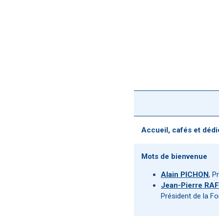
Accueil, cafés et déd
Mots de bienvenue
Alain PICHON
, P
Jean-Pierre RA
Président de la F