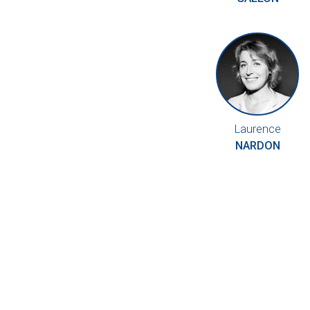
Laurence
NARDON