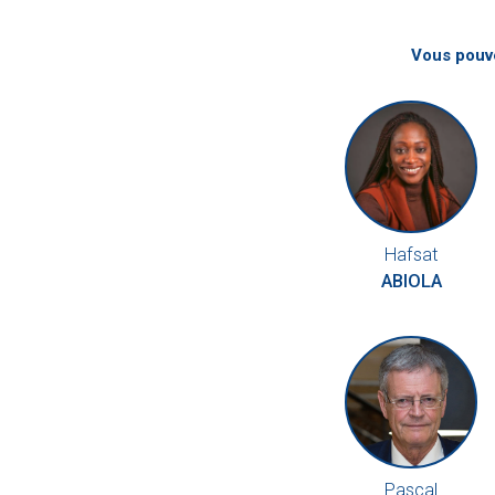
Vous pouve
Hafsat
ABIOLA
Pascal