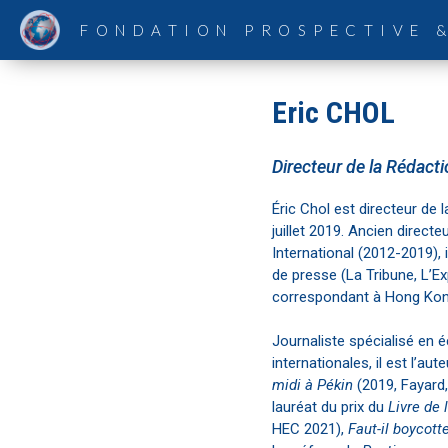
FONDATION PROSPECTIVE 
Eric CHOL
Directeur de la Rédact
Éric Chol est directeur de 
juillet 2019. Ancien directe
International (2012-2019), i
de presse (La Tribune, L’Ex
correspondant à Hong Kong
Journaliste spécialisé en 
internationales, il est l’au
midi à Pékin
(2019, Fayard, 
lauréat du prix du
Livre de
HEC 2021),
Faut-il boycott