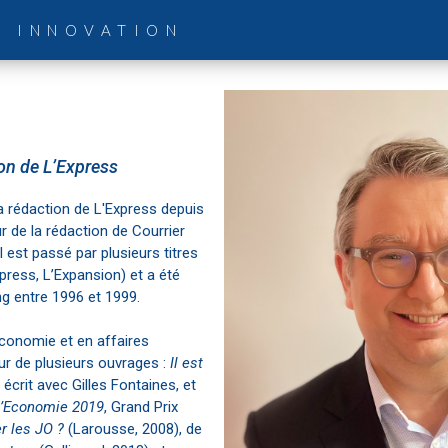
& INNOVATION
ion de L’Express
la rédaction de L'Express depuis
ur de la rédaction de Courrier
l est passé par plusieurs titres
press, L’Expansion) et a été
 entre 1996 et 1999.
économie et en affaires
teur de plusieurs ouvrages :
Il est
écrit avec Gilles Fontaines, et
 l’Economie 2019
, Grand Prix
er les JO ?
(Larousse, 2008), de