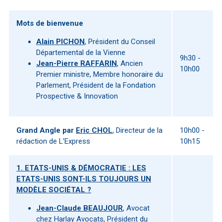
Mots de bienvenue
Alain PICHON
, Président du Conseil
Départemental de la Vienne
9h30 -
Jean-Pierre RAFFARIN
, Ancien
10h00
Premier ministre, Membre honoraire du
Parlement, Président de la Fondation
Prospective & Innovation
Grand Angle par
Eric CHOL
, Directeur de la
10h00 -
rédaction de L’Express
10h15
1. ETATS-UNIS & DÉMOCRATIE : LES
ETATS-UNIS SONT-ILS TOUJOURS UN
MODÈLE SOCIÉTAL ?
Jean-Claude BEAUJOUR
, Avocat
chez Harlay Avocats, Président du