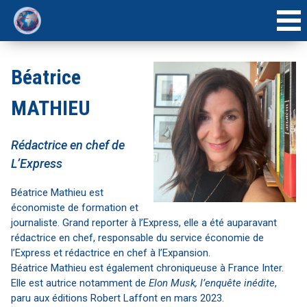
ACCUEIL
Béatrice
INTERVENANTS
MATHIEU
AGENDA
Rédactrice en chef de
L’Express
Béatrice Mathieu est
économiste de formation et
journaliste. Grand reporter à l’Express, elle a été auparavant
rédactrice en chef, responsable du service économie de
l’Express et rédactrice en chef à l’Expansion.
Béatrice Mathieu est également chroniqueuse à France Inter.
Elle est autrice notamment de
Elon Musk, l’enquête inédite
,
paru aux éditions Robert Laffont en mars 2023.