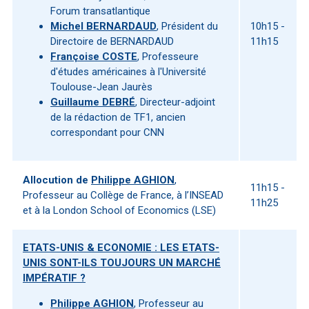
Forum transatlantique
Michel BERNARDAUD
, Président du
10h15 -
Directoire de BERNARDAUD
11h15
Françoise COSTE
, Professeure
d'études américaines à l'Université
Toulouse-Jean Jaurès
Guillaume DEBRÉ
, Directeur-adjoint
de la rédaction de TF1, ancien
correspondant pour CNN
Allocution de
Philippe AGHION
,
11h15 -
Professeur au Collège de France, à l’INSEAD
11h25
et à la London School of Economics (LSE)
ETATS-UNIS & ECONOMIE : LES ETATS-
UNIS SONT-ILS TOUJOURS UN MARCHÉ
IMPÉRATIF ?
Philippe AGHION
, Professeur au