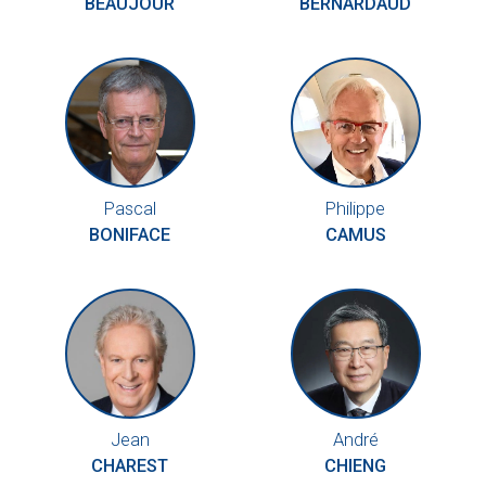
BEAUJOUR
BERNARDAUD
Pascal
Philippe
BONIFACE
CAMUS
Jean
André
CHAREST
CHIENG