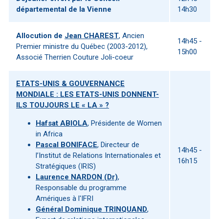
départemental de la Vienne
14h30
Allocution de
Jean CHAREST
, Ancien
14h45 -
Premier ministre du Québec (2003-2012),
15h00
Associé Therrien Couture Joli-coeur
ETATS-UNIS & GOUVERNANCE
MONDIALE : LES ETATS-UNIS DONNENT-
ILS TOUJOURS LE « LA » ?
Hafsat ABIOLA
, Présidente de Women
in Africa
Pascal BONIFACE
, Directeur de
14h45 -
l’Institut de Relations Internationales et
16h15
Stratégiques (IRIS)
Laurence NARDON (Dr)
,
Responsable du programme
Amériques à l'IFRI
Général Dominique TRINQUAND
,