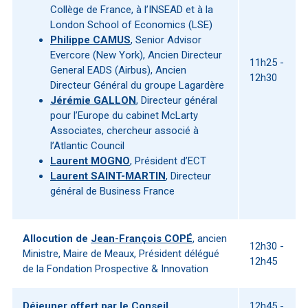
Collège de France, à l’INSEAD et à la
London School of Economics (LSE)
Philippe CAMUS
, Senior Advisor
Evercore (New York), Ancien Directeur
11h25 -
General EADS (Airbus), Ancien
12h30
Directeur Général du groupe Lagardère
Jérémie GALLON
, Directeur général
pour l’Europe du cabinet McLarty
Associates, chercheur associé à
l’Atlantic Council
Laurent MOGNO
, Président d’ECT
Laurent SAINT-MARTIN
, Directeur
général de Business France
Allocution de
Jean-François COPÉ
, ancien
12h30 -
Ministre, Maire de Meaux, Président délégué
12h45
de la Fondation Prospective & Innovation
Déjeuner offert par le Conseil
12h45 -