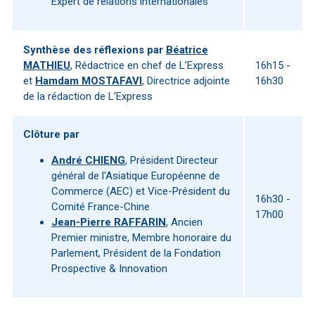
Expert de relations internationales
Synthèse des réflexions par
Béatrice
MATHIEU
, Rédactrice en chef de L’Express
16h15 -
et
Hamdam MOSTAFAVI
, Directrice adjointe
16h30
de la rédaction de L’Express
Clôture par
André CHIENG
, Président Directeur
général de l'Asiatique Européenne de
Commerce (AEC) et Vice-Président du
16h30 -
Comité France-Chine
17h00
Jean-Pierre RAFFARIN
, Ancien
Premier ministre, Membre honoraire du
Parlement, Président de la Fondation
Prospective & Innovation