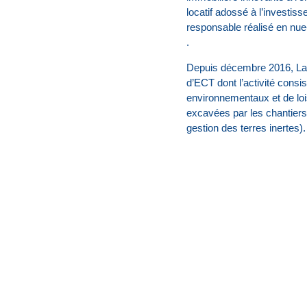
locatif adossé à l’investis
responsable réalisé en nue
.
Depuis décembre 2016, La
d’ECT dont l’activité consis
environnementaux et de lois
excavées par les chantiers
gestion des terres inertes).