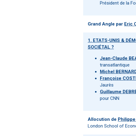
Président de la F
Grand Angle par
Eric
1. ETATS-UNIS & DÉ
SOCIÉTAL ?
Jean-Claude B
transatlantique
Michel BERNAR
Françoise COST
Jaurès
Guillaume DEBR
pour CNN
Allocution de
Philipp
London School of Econ