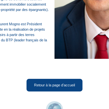
sement immobilier socialement
-propriété par des épargnants).
urent Mogno est Président
te en la réalisation de projets
irs à partir des terres
 du BTP (leader français de la
Retour à la page d'accueil