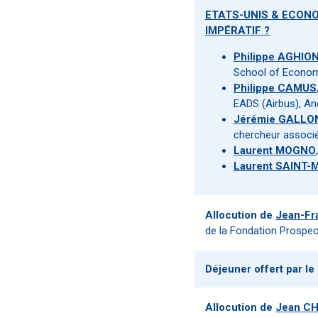
ETATS-UNIS & ECONO
IMPÉRATIF ?
Philippe AGHIO
School of Econom
Philippe CAMUS
EADS (Airbus), An
Jérémie GALLO
chercheur associé 
Laurent MOGNO
Laurent SAINT-
Allocution de
Jean-Fr
de la Fondation Prospec
Déjeuner offert par le
Allocution de
Jean C