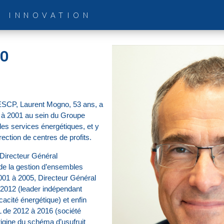
& INNOVATION
NO
’ESCP, Laurent Mogno, 53 ans, a
5 à 2001 au sein du Groupe
es services énergétiques, et y
ection de centres de profits.
 Directeur Général
e la gestion d’ensembles
2001 à 2005, Directeur Général
2012 (leader indépendant
cacité énergétique) et enfin
 de 2012 à 2016 (société
rigine du schéma d’usufruit