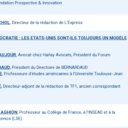
ondation Prospective & Innovation
 CHOL
, Directeur de la rédaction de L’Express
MOCRATIE : LES ETATS-UNIS SONT-ILS TOUJOURS UN MODÈLE
EAUJOUR
, Avocat chez Harlay Avocats, Président du Forum
DAUD
, Président du Directoire de BERNARDAUD
E
, Professeure d'études américaines à l'Université Toulouse-Jean
É
, Directeur-adjoint de la rédaction de TF1, ancien correspondant
e AGHION
, Professeur au Collège de France, à l’INSEAD et à la
omics (LSE)