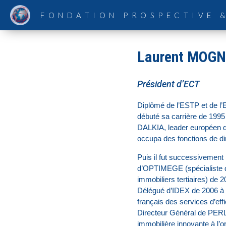
FONDATION PROSPECTIVE 
Laurent MOG
Président d’ECT
Diplômé de l’ESTP et de l
débuté sa carrière de 199
DALKIA, leader européen d
occupa des fonctions de dir
Puis il fut successivement
d’OPTIMEGE (spécialiste d
immobiliers tertiaires) de 
Délégué d’IDEX de 2006 à 
français des services d’effi
Directeur Général de PERL
immobilière innovante à l’o