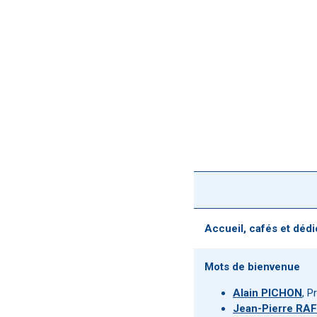
Accueil, cafés et déd
Mots de bienvenue
Alain PICHON
, P
Jean-Pierre RA