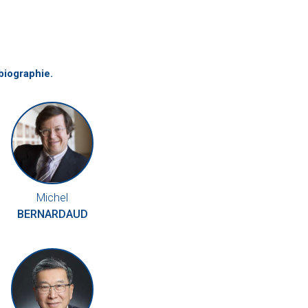
biographie.
Michel
BERNARDAUD