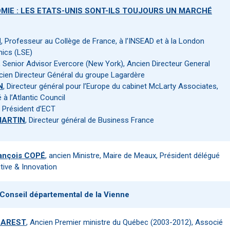
MIE : LES ETATS-UNIS SONT-ILS TOUJOURS UN MARCHÉ
N
, Professeur au Collège de France, à l’INSEAD et à la London
ics (LSE)
, Senior Advisor Evercore (New York), Ancien Directeur General
cien Directeur Général du groupe Lagardère
N
, Directeur général pour l’Europe du cabinet McLarty Associates,
à l’Atlantic Council
, Président d’ECT
MARTIN
, Directeur général de Business France
ançois COPÉ
, ancien Ministre, Maire de Meaux, Président délégué
tive & Innovation
 Conseil départemental de la Vienne
HAREST
, Ancien Premier ministre du Québec (2003-2012), Associé