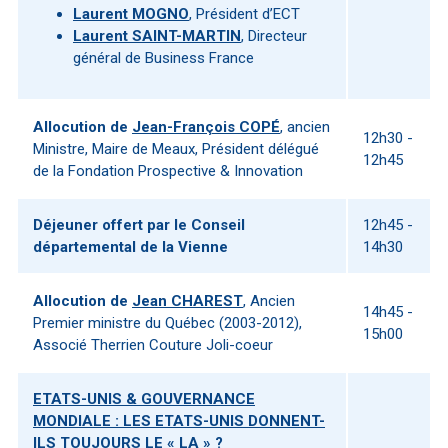
Laurent MOGNO
, Président d’ECT
Laurent SAINT-MARTIN
, Directeur
général de Business France
Allocution de
Jean-François COPÉ
, ancien
12h30 -
Ministre, Maire de Meaux, Président délégué
12h45
de la Fondation Prospective & Innovation
Déjeuner offert par le Conseil
12h45 -
départemental de la Vienne
14h30
Allocution de
Jean CHAREST
, Ancien
14h45 -
Premier ministre du Québec (2003-2012),
15h00
Associé Therrien Couture Joli-coeur
ETATS-UNIS & GOUVERNANCE
MONDIALE : LES ETATS-UNIS DONNENT-
ILS TOUJOURS LE « LA » ?