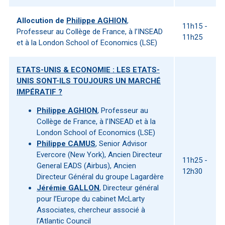
Allocution de
Philippe AGHION
,
11h15 -
Professeur au Collège de France, à l’INSEAD
11h25
et à la London School of Economics (LSE)
ETATS-UNIS & ECONOMIE : LES ETATS-
UNIS SONT-ILS TOUJOURS UN MARCHÉ
IMPÉRATIF ?
Philippe AGHION
, Professeur au
Collège de France, à l’INSEAD et à la
London School of Economics (LSE)
Philippe CAMUS
, Senior Advisor
Evercore (New York), Ancien Directeur
11h25 -
General EADS (Airbus), Ancien
12h30
Directeur Général du groupe Lagardère
Jérémie GALLON
, Directeur général
pour l’Europe du cabinet McLarty
Associates, chercheur associé à
l’Atlantic Council