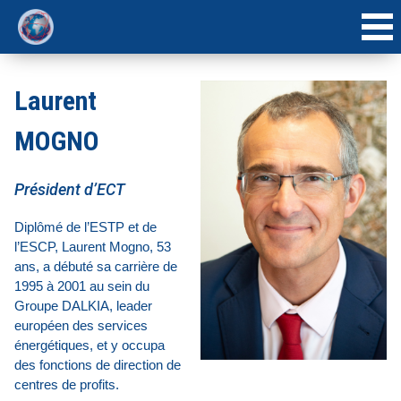
ACCUEIL
Laurent
INTERVENANTS
MOGNO
AGENDA
Président d’ECT
Diplômé de l’ESTP et de
l’ESCP, Laurent Mogno, 53
ans, a débuté sa carrière de
1995 à 2001 au sein du
Groupe DALKIA, leader
européen des services
énergétiques, et y occupa
des fonctions de direction de
centres de profits.