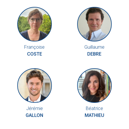
Françoise
Guillaume
COSTE
DEBRE
Jérémie
Béatrice
GALLON
MATHIEU