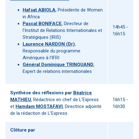
Hafsat ABIOLA
, Présidente de Women
in Africa
Pascal BONIFACE
, Directeur de
14h45 -
l’Institut de Relations Internationales et
16h15
Stratégiques (IRIS)
Laurence NARDON (Dr)
,
Responsable du programme
Amériques à l'IFRI
Général Dominique TRINQUAND
,
Expert de relations internationales
Synthèse des réflexions par
Béatrice
MATHIEU
, Rédactrice en chef de L’Express
16h15 -
et
Hamdam MOSTAFAVI
, Directrice adjointe
16h30
de la rédaction de L’Express
Clôture par