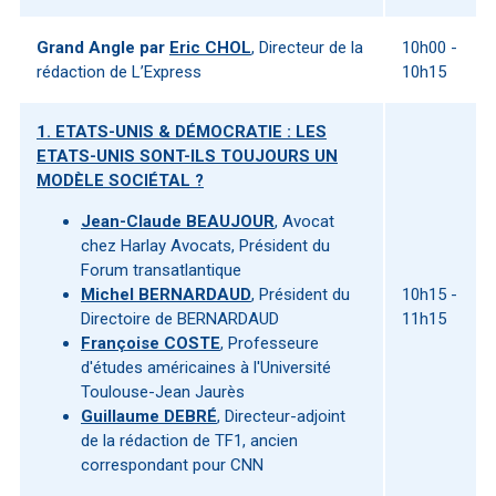
Grand Angle par
Eric CHOL
, Directeur de la
10h00 -
rédaction de L’Express
10h15
1. ETATS-UNIS & DÉMOCRATIE : LES
ETATS-UNIS SONT-ILS TOUJOURS UN
MODÈLE SOCIÉTAL ?
Jean-Claude BEAUJOUR
, Avocat
chez Harlay Avocats, Président du
Forum transatlantique
Michel BERNARDAUD
, Président du
10h15 -
Directoire de BERNARDAUD
11h15
Françoise COSTE
, Professeure
d'études américaines à l'Université
Toulouse-Jean Jaurès
Guillaume DEBRÉ
, Directeur-adjoint
de la rédaction de TF1, ancien
correspondant pour CNN