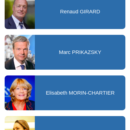
Renaud GIRARD
Marc PRIKAZSKY
Elisabeth MORIN-CHARTIER