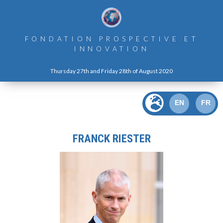
FONDATION PROSPECTIVE ET
INNOVATION
Thursday 27th and Friday 28th of August 2020
EN
FR
FRANCK RIESTER